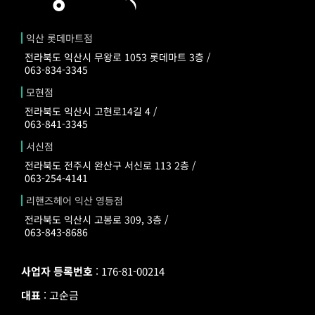
익산 롯데마트점
전라북도 익산시 무왕로 1053 롯데마트 3층 /
063-834-3345
모현점
전라북도 익산시 고현로14길 4 /
063-841-3345
서신점
전라북도 전주시 완산구 서신로 113 2층 /
063-254-4141
리핸즈헤어 익산 영등점
전라북도 익산시 고봉로 309, 3층 /
063-843-8686
사업자 등록번호
: 176-81-00214
대표
: 고순금