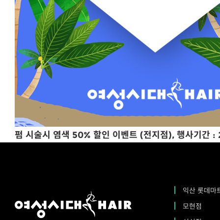
펌 시술시 염색 50% 할인 이벤트 (전지점), 행사기간 : 202
익산 롯데마
모현점