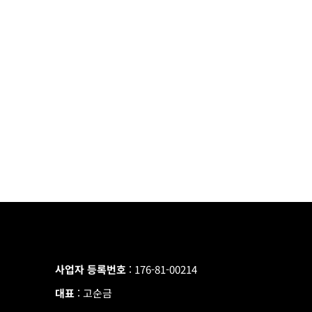
사업자 등록번호
: 176-81-00214
대표
: 고순금