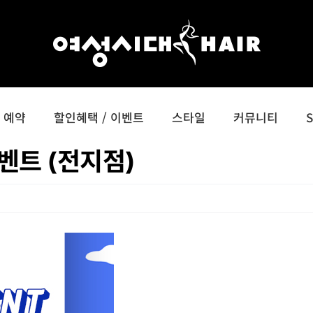
예약
할인혜택 / 이벤트
스타일
커뮤니티
벤트 (전지점)