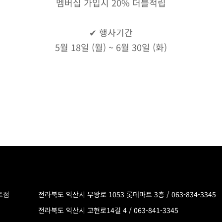
멤버십 가입시 20% 더블적립
✔ 행사기간
5월 18일 (월) ~ 6월 30일 (화)
트점
전라북도 익산시 무왕로 1053 롯데마트 3층 /
063-834-3345
전라북도 익산시 고현로14길 4 /
063-841-3345