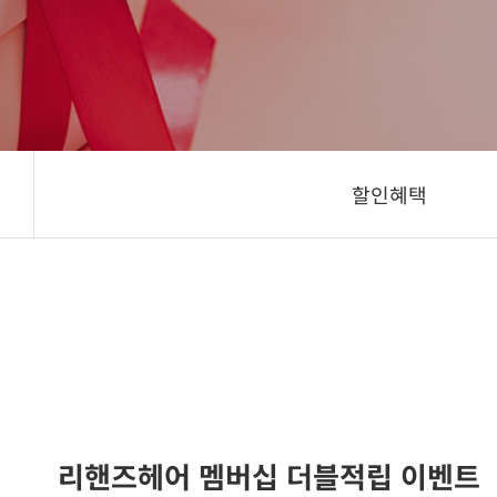
할인혜택
리핸즈헤어 멤버십 더블적립 이벤트