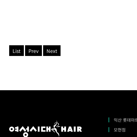
List
Prev
Next
익산 롯데마
모현점