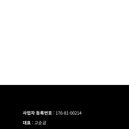
사업자 등록번호
: 176-81-00214
대표
: 고순금