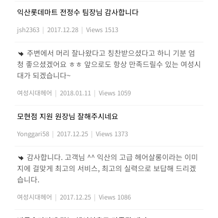
익산롯데마트 전정수 팀장님 감사합니다
jsh2363
|
2017.12.28
|
Views 1513
주변에서 머리 잘나왔다고 칭찬받으셨다고 하니 기분 엄
청 좋으셨겠어요 ㅎㅎ 앞으로도 항상 만족드릴수 있는 여성시
대가 되겠습니다~
여성시대헤어
|
2018.01.11
|
Views 1059
모현점 지원 원장님 잘해주시네요
Yonggari58
|
2017.12.25
|
Views 1373
감사합니다. 고객님 ^^ 익산의 고급 헤어살롱이라는 이미
지에 걸맞게 최고의 서비스, 최고의 실력으로 보답해 드리겠
습니다.
여성시대헤어
|
2017.12.25
|
Views 1086