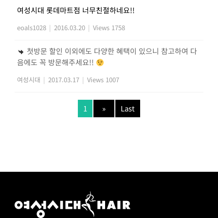
여성시대 롯데마트점 너무친절하네요!!
eoals1028
|
2016.03.20
|
Views 1758
첫방문 할인 이외에도 다양한 혜택이 있으니 참고하여 다
음에도 꼭 방문해주세요!!
여성시대
|
2017.03.17
|
Views 1007
1
»
Last