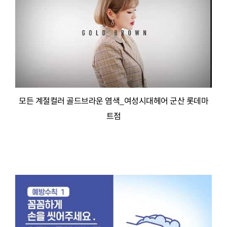
모든 계절컬러 골드브라운 염색_여성시대헤어 군산 롯데마
트점