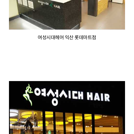
여성시대헤어 익산 롯데마트점