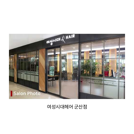
여성시대헤어 군산점