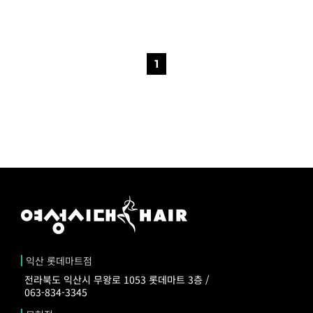
1
익산 롯데마트점
전라북도 익산시 무왕로 1053 롯데마트 3층 /
063-834-3345