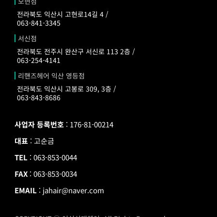
모현점
전라북도 익산시 고현로14길 4 /
063-841-3345
서신점
전라북도 전주시 완산구 서신로 113 2층 /
063-254-4141
리핸즈헤어 익산 영등점
전라북도 익산시 고봉로 309, 3층 /
063-843-8686
사업자 등록번호
: 176-81-00214
대표
: 고순금
TEL
: 063-853-0044
FAX
: 063-853-0034
EMAIL
: jahair@naver.com