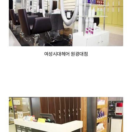
여성시대헤어 원광대점