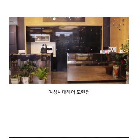
여성시대헤어 모현점