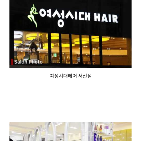
여성시대헤어 서신점