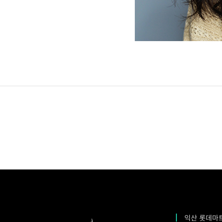
익산 롯데마