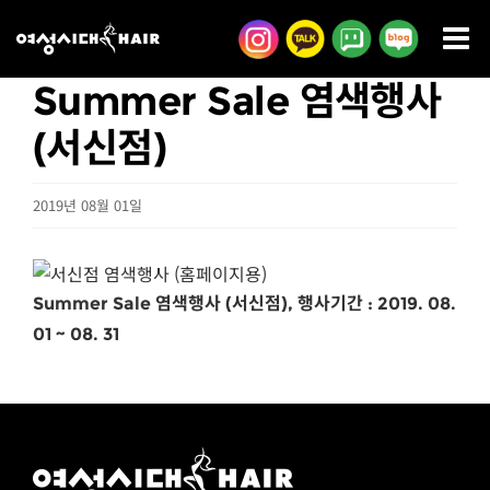
콘
텐
츠
Summer Sale 염색행사
로
(서신점)
건
너
2019년 08월 01일
뛰
기
Summer Sale 염색행사 (서신점), 행사기간 : 2019. 08.
01 ~ 08. 31