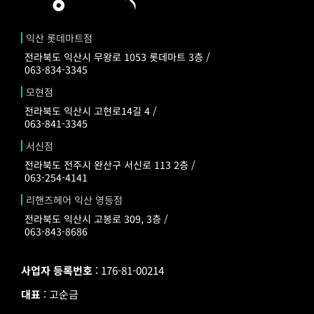
익산 롯데마트점
전라북도 익산시 무왕로 1053 롯데마트 3층 /
063-834-3345
모현점
전라북도 익산시 고현로14길 4 /
063-841-3345
서신점
전라북도 전주시 완산구 서신로 113 2층 /
063-254-4141
리핸즈헤어 익산 영등점
전라북도 익산시 고봉로 309, 3층 /
063-843-8686
사업자 등록번호
: 176-81-00214
대표
: 고순금