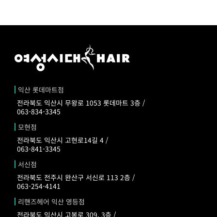
익산 롯데마트점
전라북도 익산시 무왕로 1053 롯데마트 3층 /
063-834-3345
모현점
전라북도 익산시 고현로14길 4 /
063-841-3345
서신점
전라북도 전주시 완산구 서신로 113 2층 /
063-254-4141
리핸즈헤어 익산 영등점
전라북도 익산시 고봉로 309, 3층 /