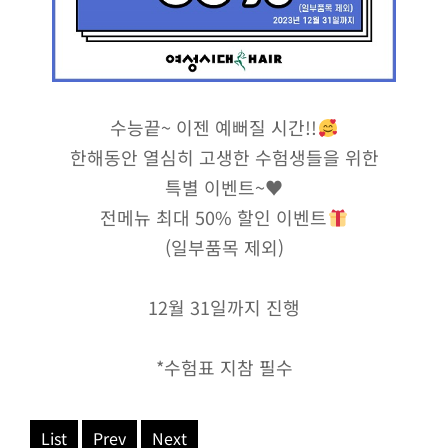
수능끝~ 이젠 예뻐질 시간!!
한해동안 열심히 고생한 수험생들을 위한
특별 이벤트~♥
전메뉴 최대 50% 할인 이벤트
(일부품목 제외)
12월 31일까지 진행
*수험표 지참 필수
List
Prev
Next