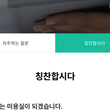
자주하는 질문
칭찬합시다
칭찬합시다
는 미용실이 되겠습니다.