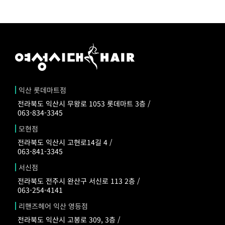
익산 롯데마트점
전라북도 익산시 무왕로 1053 롯데마트 3층 /
063-834-3345
모현점
전라북도 익산시 고현로14길 4 /
063-841-3345
서신점
전라북도 전주시 완산구 서신로 113 2층 /
063-254-4141
리핸즈헤어 익산 영등점
전라북도 익산시 고봉로 309, 3층 /