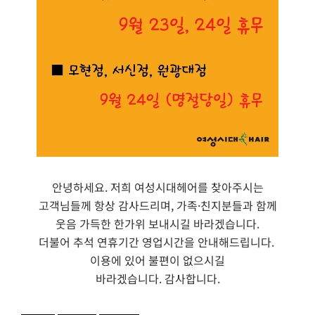
안녕하세요
.
저희 여성시대헤어를 찾아주시는
고객님들께 항상 감사드리며
,
가족
·
친지분들과 함께
웃음 가득한 한가위 보내시길 바라겠습니다
.
더불어 추석 연휴기간 영업시간을 안내해드립니다
.
이용에 있어 불편이 없으시길
바라겠습니다
.
감사합니다
.